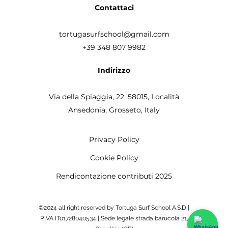
Contattaci
tortugasurfschool@gmail.com
+39 348 807 9982
Indirizzo
Via della Spiaggia, 22, 58015,
Località
Ansedonia, Grosseto, Italy
Privacy Policy
Cookie Policy
Rendicontazione contributi 2025
©2024 all right reserved by Tortuga Surf School A.S.D |
P.IVA IT01728040534 | Sede legale strada barucola 21,