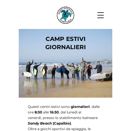
CAMP ESTIVI
GIORNALIERI
Questi centri estivi sono
giornalieri
, dalle
ore
8:30
alle
16:30
, dal lunedì al
venerdì,
presso lo stabilimento balneare
Sandy Beach
(Capalbio)
.
Oltre a giochi sportivi da spiaggia, le