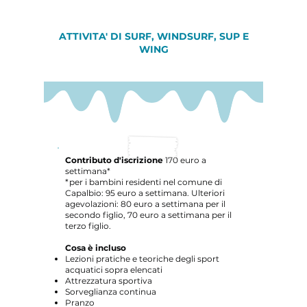
ATTIVITA' DI SURF, WINDSURF, SUP E
WING
Contributo d'iscrizione
170 euro a
settimana*
*per i bambini residenti nel comune di
Capalbio: 95 euro a settimana. Ulteriori
agevolazioni: 80 euro a settimana per il
secondo figlio, 70 euro a settimana per il
terzo figlio.
Cosa è incluso
Lezioni pratiche e teoriche degli sport
acquatici sopra elencati
Attrezzatura sportiva
Sorveglianza continua
Pranzo