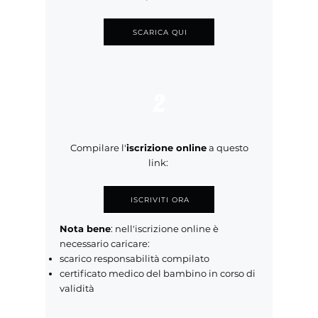
SCARICA QUI
2
Compilare l'
iscrizione online
a questo
link:
ISCRIVITI ORA
Nota bene
: nell'iscrizione online è
necessario caricare:
scarico responsabilità compilato
certificato medico del bambino in corso di
validità