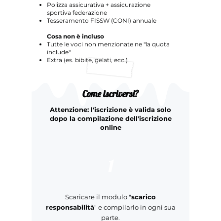
Polizza assicurativa + assicurazione
sportiva federazione
Tesseramento FISSW (CONI) annuale
Cosa non è incluso
Tutte le voci non menzionate ne "la quota
include"
Extra (es. bibite, gelati, ecc.)
Come iscriversi?
Attenzione: l'iscrizione è valida solo
dopo la compilazione dell'iscrizione
online
1
Scaricare il modulo "
scarico
responsabilità
" e compilarlo in ogni sua
parte.