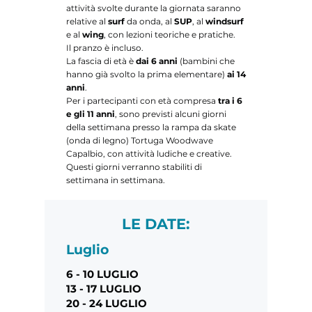
attività svolte durante la giornata saranno
relative al
surf
da onda, al
SUP
, al
windsurf
e al
wing
, con lezioni teoriche e pratiche.
Il pranzo è incluso.
La fascia di età è
dai 6 anni
(bambini che
hanno già svolto la prima elementare)
ai 14
anni
.
Per i partecipanti con età compresa
tra i 6
e gli 11 anni
, sono previsti alcuni giorni
della settimana presso la rampa da skate
(onda di legno) Tortuga Woodwave
Capalbio, con attività ludiche e creative.
Questi giorni verranno stabiliti di
settimana in settimana.
LE DATE:
Luglio
6
- 10 LUGLIO
13 - 17 LUGLIO
20 - 24 LUGLIO